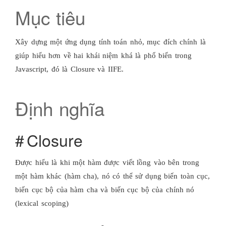
Mục tiêu
Xây dựng một ứng dụng tính toán nhỏ, mục đích chính là
giúp hiểu hơn về hai khái niệm khá là phổ biến trong
Javascript, đó là Closure và IIFE.
Định nghĩa
Closure
Được hiểu là khi một hàm được viết lồng vào bên trong
một hàm khác (hàm cha), nó có thể sử dụng biến toàn cục,
biến cục bộ của hàm cha và biến cục bộ của chính nó
(lexical scoping)