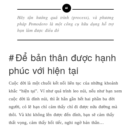
Hãy tận hưởng quá trình (process), và phương
pháp Pomodoro là một công cụ hữu dụng hỗ trợ
bạn làm được điều đó
Để bản thân được hạnh
phúc với hiện tại
Cuộc đời là một chuỗi kết nối liên tục của những khoảnh
khắc “hiện tại”. Ví như quá trình leo núi, nếu như bạn xem
cuộc đời là đỉnh núi, thì ắt hẳn gần hết hai phần ba đời
người, có lẽ bạn chỉ cảm thấy chỉ đi được nửa đường mà
thôi. Và khi không lên được đến đỉnh, bạn sẽ cảm thấy
thất vọng, cảm thấy hối tiếc, nghi ngờ bản thân…