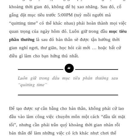
khoảng thời gian đó, không để bị xao nhãng. Sau đó, cố
gắng đặt mục tiêu trước 5:00PM (tuỳ mỗi người mà
“quitting time” có thể khác nhau) phải hoàn thành mọi việc
quan trọng của ngày hôm đó. Luôn giữ trong đầu
mục tiêu
phần thưởng
là sau đó bản thân sẽ được tận hưởng thời
gian nghỉ ngơi, thư giãn, học hỏi cái mới … hoặc bất cứ
điều gì làm cho bạn hứng thú nhất.
Luôn giữ trong đầu mục tiêu phần thưởng sau
“quitting time”
Để tạo được sự cân bằng cho bản thân, không phải cứ lao
đầu vào làm công việc chuyên môn một cách “đầu tắt mặt
tối”, nhưng cần phải trân quý khoảng thời gian nhàn rỗi
bản thân để làm những việc có ích khác như: chơi thể