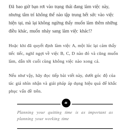
Đã bao giờ bạn rơi vào trạng thái đang làm việc này,
nhưng tâm trí không thể nào tập trung hết sức vào việc
hiện tại, mà lại không ngừng thấy muốn làm thêm những
điều khác, muốn nhảy sang làm việc khác!?
Hoặc khi đã quyết định làm việc A, một lúc lại cảm thấy
tiếc tiếc, nghĩ ngợi về việc B, C, D nào đó và cũng muốn
làm, dẫn tới cuối cùng không việc nào xong cả.
Nếu như vậy, hãy đọc tiếp bài viết này, dưới góc độ của
tác giả nhìn nhận và giải pháp áp dụng hiệu quả để khắc
phục vấn đề trên.
Planning your quitting time is as important as
planning your working time