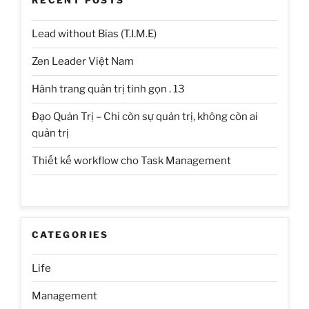
RECENT POSTS
Lead without Bias (T.I.M.E)
Zen Leader Việt Nam
Hành trang quản trị tinh gọn . 13
Đạo Quản Trị – Chỉ còn sự quản trị, không còn ai
quản trị
Thiết kế workflow cho Task Management
CATEGORIES
Life
Management