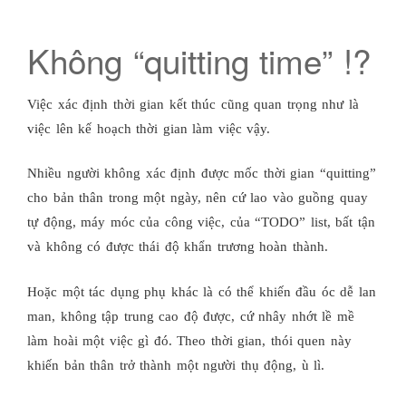
Không “quitting time” !?
Việc xác định thời gian kết thúc cũng quan trọng như là
việc lên kế hoạch thời gian làm việc vậy.
Nhiều người không xác định được mốc thời gian “quitting”
cho bản thân trong một ngày, nên cứ lao vào guồng quay
tự động, máy móc của công việc, của “TODO” list, bất tận
và không có được thái độ khẩn trương hoàn thành.
Hoặc một tác dụng phụ khác là có thể khiến đầu óc dễ lan
man, không tập trung cao độ được, cứ nhây nhớt lề mề
làm hoài một việc gì đó. Theo thời gian, thói quen này
khiến bản thân trở thành một người thụ động, ù lì.