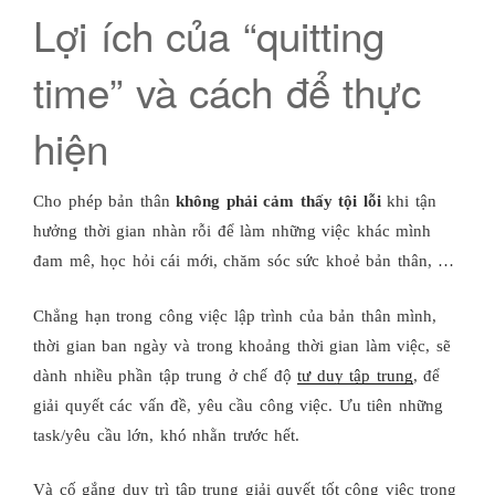
Lợi ích của “quitting
time” và cách để thực
hiện
Cho phép bản thân
không phải cảm thấy tội lỗi
khi tận
hưởng thời gian nhàn rỗi để làm những việc khác mình
đam mê, học hỏi cái mới, chăm sóc sức khoẻ bản thân, …
Chẳng hạn trong công việc lập trình của bản thân mình,
thời gian ban ngày và trong khoảng thời gian làm việc, sẽ
dành nhiều phần tập trung ở chế độ
tư duy tập trung
, để
giải quyết các vấn đề, yêu cầu công việc. Ưu tiên những
task/yêu cầu lớn, khó nhằn trước hết.
Và cố gắng duy trì tập trung giải quyết tốt công việc trong