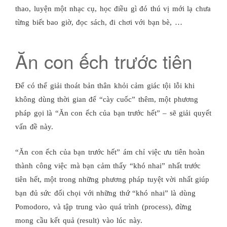
thao, luyện một nhạc cụ, học điều gì đó thú vị mới lạ chưa
từng biết bao giờ, đọc sách, đi chơi với bạn bè, …
Ăn con ếch trước tiên
Để có thể giải thoát bản thân khỏi cảm giác tội lỗi khi
không dùng thời gian để “cày cuốc” thêm, một phương
pháp gọi là “Ăn con ếch của bạn trước hết” – sẽ giải quyết
vấn đề này.
“Ăn con ếch của bạn trước hết” ám chỉ việc ưu tiên hoàn
thành công việc mà bạn cảm thấy “khó nhai” nhất trước
tiên hết, một trong những phương pháp tuyệt vời nhất giúp
bạn đủ sức đối chọi với những thứ “khó nhai” là dùng
Pomodoro, và tập trung vào quá trình (process), đừng
mong cầu kết quả (result) vào lúc này.