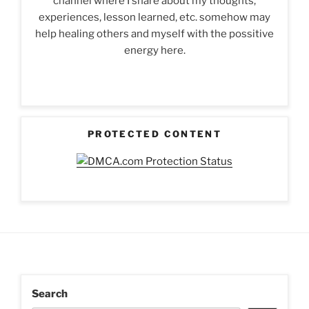
channel where I share about my thoughts,
experiences, lesson learned, etc. somehow may
help healing others and myself with the possitive
energy here.
PROTECTED CONTENT
Search