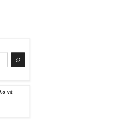
ẢO VỆ