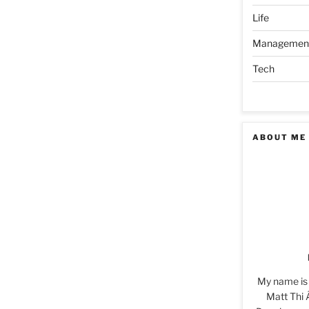
Life
Managemen
Tech
ABOUT ME
My name is
Matt Thi 