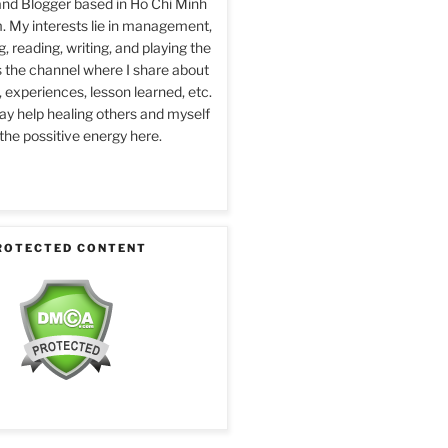
and Blogger based in Ho Chi Minh
m. My interests lie in management,
 reading, writing, and playing the
is the channel where I share about
 experiences, lesson learned, etc.
 help healing others and myself
the possitive energy here.
ROTECTED CONTENT